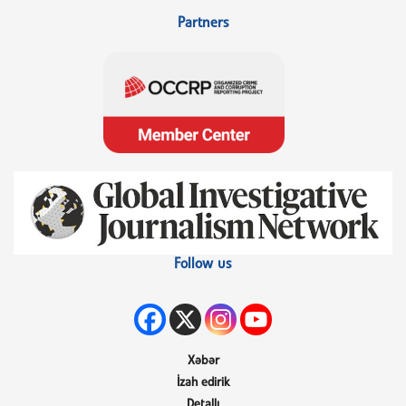
Partners
Follow us
Xəbər
İzah edirik
Detallı