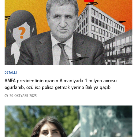
DETALLI
AMEA prezidentinin qızının Almaniyada 1 milyon avrosu
oğurlanıb, özü isə polisə getmək yerinə Bakıya qaçıb
20 OKTYABR 2025