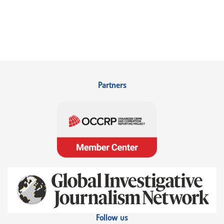
Partners
Follow us