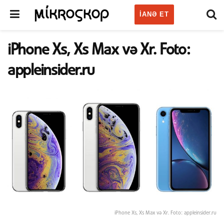
IANƏ ET
iPhone Xs, Xs Max və Xr. Foto:
appleinsider.ru
iPhone Xs, Xs Max və Xr. Foto: appleinsider.ru