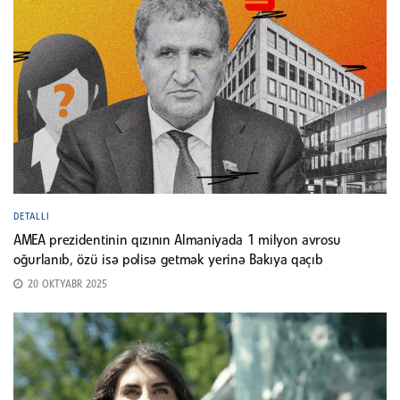
DETALLI
AMEA prezidentinin qızının Almaniyada 1 milyon avrosu
oğurlanıb, özü isə polisə getmək yerinə Bakıya qaçıb
20 OKTYABR 2025