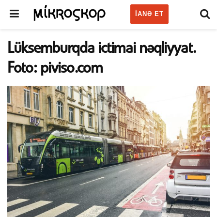
IANƏ ET
Lüksemburqda ictimai nəqliyyat.
Foto: piviso.com