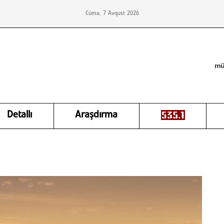
Cümə, 7 Avqust 2026
mü
Detallı
Araşdırma