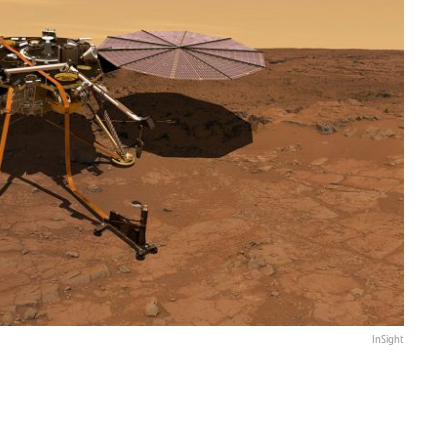
InSight