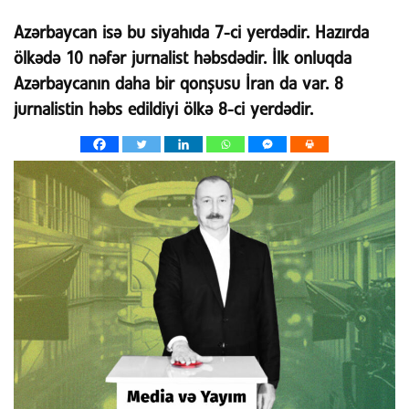
Azərbaycan isə bu siyahıda 7-ci yerdədir. Hazırda
ölkədə 10 nəfər jurnalist həbsdədir. İlk onluqda
Azərbaycanın daha bir qonşusu İran da var. 8
jurnalistin həbs edildiyi ölkə 8-ci yerdədir.