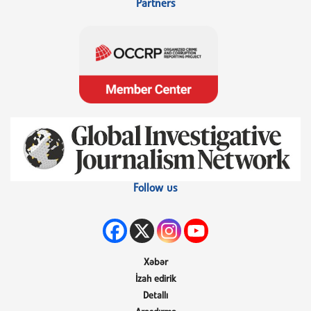
Partners
Follow us
Xəbər
İzah edirik
Detallı