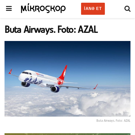
IANƏ ET
Buta Airways. Foto: AZAL
Buta Airways. Foto: AZAL