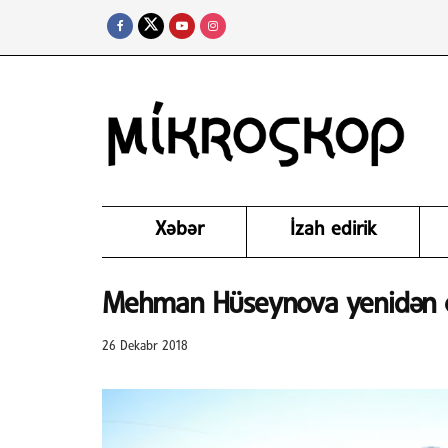
Xəbər
İzah edirik
Mehman Hüseynova yenidən cin
26 Dekabr 2018