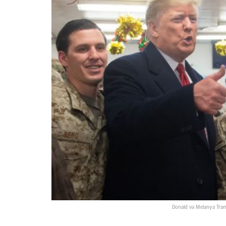
Donald və Melanya Tram