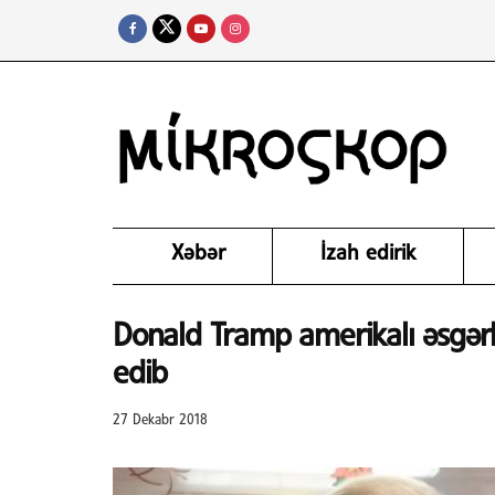
Xəbər
İzah edirik
Donald Tramp amerikalı əsgərl
edib
27 Dekabr 2018