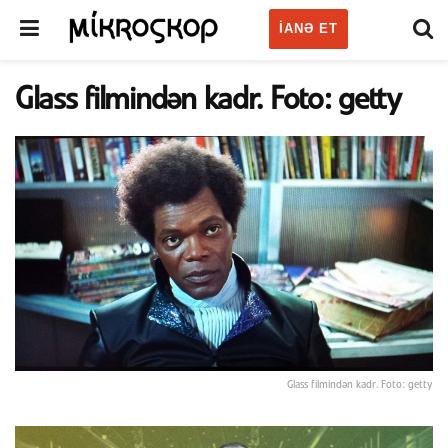
IANƏ ET
Glass filmindən kadr. Foto: getty
Glass filmindən kadr. Foto: getty