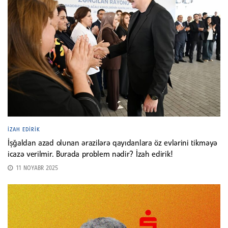
İZAH EDIRIK
İşğaldan azad olunan ərazilərə qayıdanlara öz evlərini tikməyə
icazə verilmir. Burada problem nədir? İzah edirik!
11 NOYABR 2025