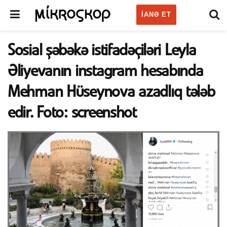
IANƏ ET
Sosial şəbəkə istifadəçiləri Leyla
Əliyevanın instagram hesabında
Mehman Hüseynova azadlıq tələb
edir. Foto: screenshot