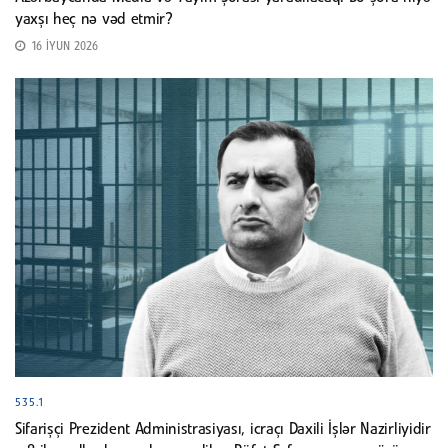
yaxşı heç nə vəd etmir?
16 İYUN 2026
535.1
Sifarişçi Prezident Administrasiyası, icraçı Daxili İşlər Nazirliyidir