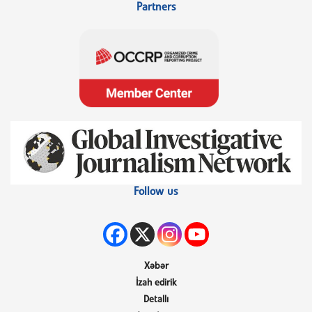
Partners
Follow us
Xəbər
İzah edirik
Detallı