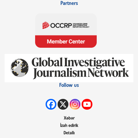
Partners
Follow us
Xəbər
İzah edirik
Detallı