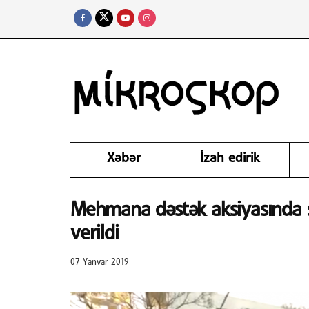
Xəbər
İzah edirik
Mehmana dəstək aksiyasında sa
verildi
07 Yanvar 2019