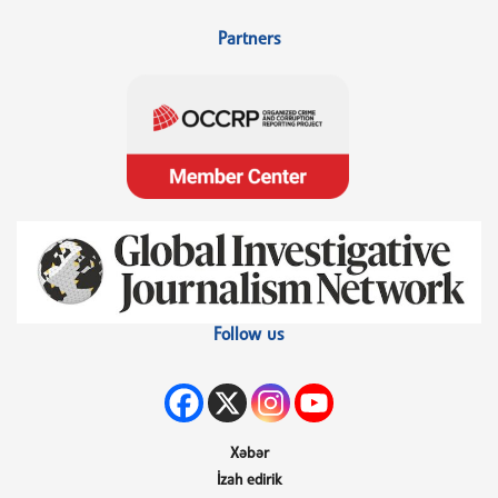
Partners
Follow us
Xəbər
İzah edirik