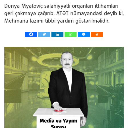
Dunya Myatoviç səlahiyyətli orqanları ittihamları
geri çəkməyə çağırıb. ATƏT nümayəndəsi deyib ki,
Mehmana lazımı tibbi yardım göstərilməlidir.