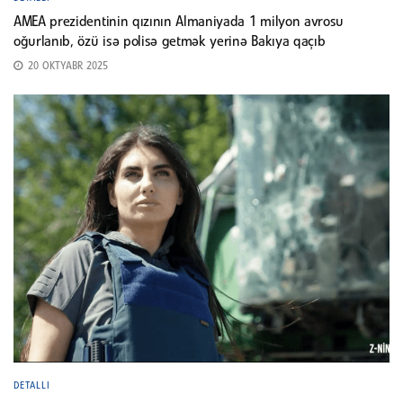
AMEA prezidentinin qızının Almaniyada 1 milyon avrosu
oğurlanıb, özü isə polisə getmək yerinə Bakıya qaçıb
20 OKTYABR 2025
DETALLI