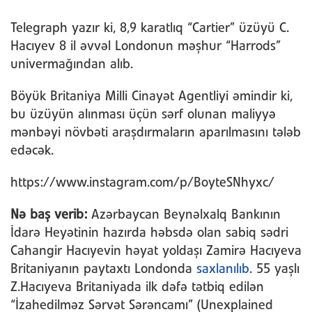
Telegraph yazır ki, 8,9 karatlıq “Cartier” üzüyü C.
Hacıyev 8 il əvvəl Londonun məşhur “Harrods”
univermağından alıb.
Böyük Britaniya Milli Cinayət Agentliyi əmindir ki,
bu üzüyün alınması üçün sərf olunan maliyyə
mənbəyi növbəti araşdırmaların aparılmasını tələb
edəcək.
https://www.instagram.com/p/BoyteSNhyxc/
Nə baş verib:
Azərbaycan Beynəlxalq Bankının
İdarə Heyətinin hazırda həbsdə olan sabiq sədri
Cahangir Hacıyevin həyat yoldaşı Zamirə Hacıyeva
Britaniyanın paytaxtı Londonda
saxlanılıb
. 55 yaşlı
Z.Hacıyeva Britaniyada ilk dəfə tətbiq edilən
“İzahedilməz Sərvət Sərəncamı” (Unexplained