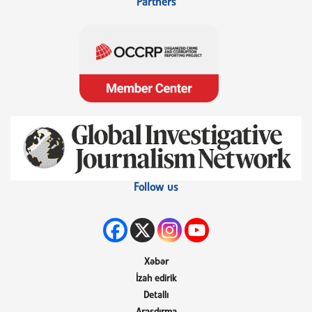
Partners
Follow us
Xəbər
İzah edirik
Detallı