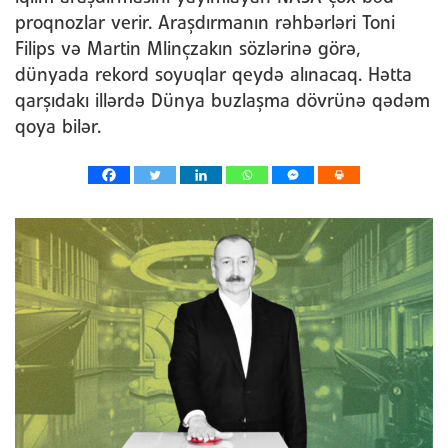
proqnozlar verir. Araşdırmanın rəhbərləri Toni
Filips və Martin Mlinçzakın sözlərinə görə,
dünyada rekord soyuqlar qeydə alınacaq. Hətta
qarşıdakı illərdə Dünya buzlaşma dövrünə qədəm
qoya bilər.