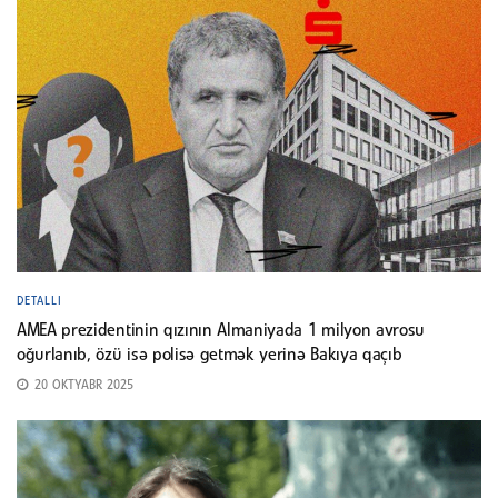
DETALLI
AMEA prezidentinin qızının Almaniyada 1 milyon avrosu
oğurlanıb, özü isə polisə getmək yerinə Bakıya qaçıb
20 OKTYABR 2025