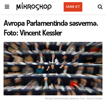
IANƏ ET
Avropa Parlamentində səsvermə.
Foto: Vincent Kessler
Avropa Parlamentində səsvermə. Foto: Vincent Kessler