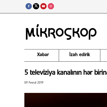
Xəbər
İzah edirik
5 televiziya kanalının hər bir
09 Fevral 2019