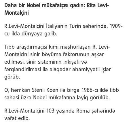
Daha bir Nobel mükafatçısı qadın: Rita Levi-
Montalçini
R.Levi-Montalçini İtaliyanın Turin şəhərində, 1909-
cu ildə dünyaya gəlib.
Tibb araşdırmaçısı kimi məşhurlaşan R. Levi-
Montalcini sinir böyümə faktorunun aşkar
edilməsi, sinir sisteminin inkişafı və
fərqləndirilməsi ilə əlaqədar əhəmiyyətli işlər
görüb.
O, həmkarı Stenli Koen ilə birgə 1986-cı ildə tibb
sahəsi üzrə Nobel mükafatına layiq görülüb.
R.Levi-Montalçini 103 yaşında Roma şəhərində
vəfat edib.