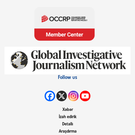
Follow us
Xəbər
İzah edirik
Detallı
Araşdırma