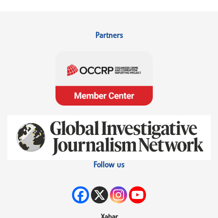
Partners
Follow us
Xəbər