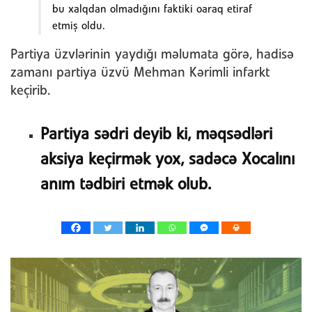
bu xalqdan olmadığını faktiki oaraq etiraf
etmiş oldu.
Partiya üzvlərinin yaydığı məlumata görə, hadisə
zamanı partiya üzvü Mehman Kərimli infarkt
keçirib.
Partiya sədri deyib ki, məqsədləri
aksiya keçirmək yox, sadəcə Xocalını
anım tədbiri etmək olub.