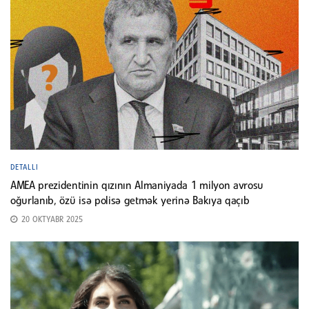
DETALLI
AMEA prezidentinin qızının Almaniyada 1 milyon avrosu
oğurlanıb, özü isə polisə getmək yerinə Bakıya qaçıb
20 OKTYABR 2025