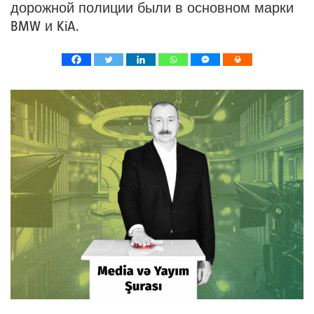
дорожной полиции были в основном марки
BMW и KiA.