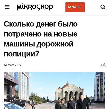
IANƏ ET
Сколько денег было
потрачено на новые
машины дорожной
полиции?
A
A
14 Mart 2019