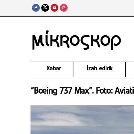
Xəbər
İzah edirik
“Boeing 737 Max”. Foto: Aviat