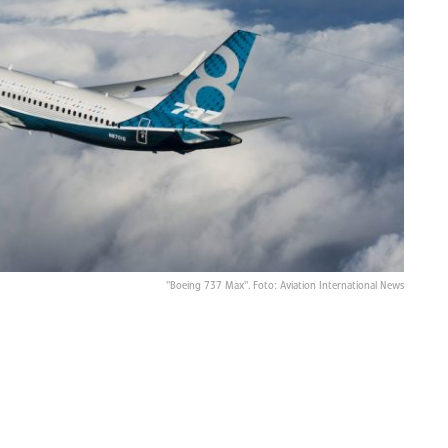
"Boeing 737 Max". Foto: Aviation International News