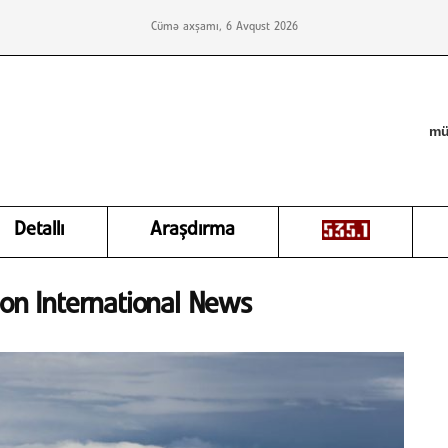
Cümə axşamı, 6 Avqust 2026
mü
Detallı
Araşdırma
ion International News