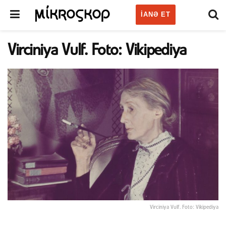
IANƏ ET
Virciniya Vulf. Foto: Vikipediya
Virciniya Vulf. Foto: Vikipediya