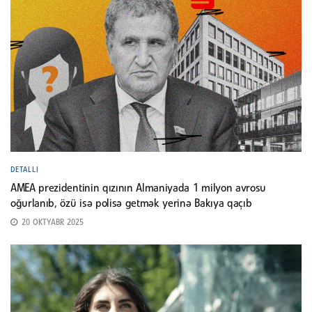
DETALLI
AMEA prezidentinin qızının Almaniyada 1 milyon avrosu
oğurlanıb, özü isə polisə getmək yerinə Bakıya qaçıb
20 OKTYABR 2025