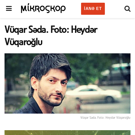
IANƏ ET
Vüqar Səda. Foto: Heydər
Vüqaroğlu
Vüqar Səda. Foto: Heydər Vüqaroğlu