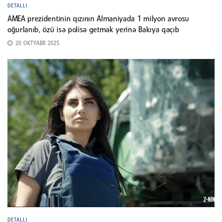
DETALLI
AMEA prezidentinin qızının Almaniyada 1 milyon avrosu
oğurlanıb, özü isə polisə getmək yerinə Bakıya qaçıb
20 OKTYABR 2025
DETALLI