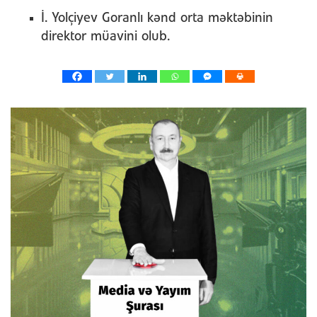
İ. Yolçiyev Goranlı kənd orta məktəbinin
direktor müavini olub.