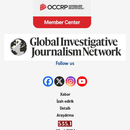
Follow us
Xəbər
İzah edirik
Detallı
Araşdırma