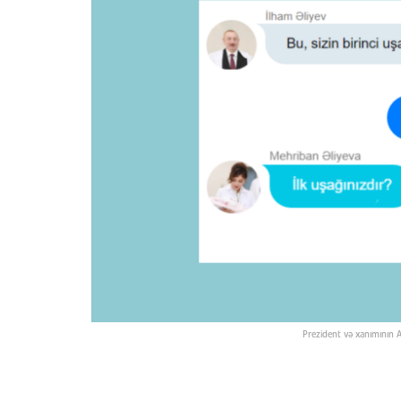
Prezident və xanımının A