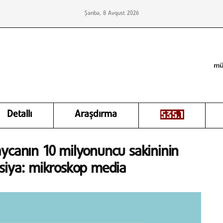
Şənbə, 8 Avqust 2026
mü
Detallı
Araşdırma
aycanın 10 milyonuncu sakininin
trasiya: mikroskop media