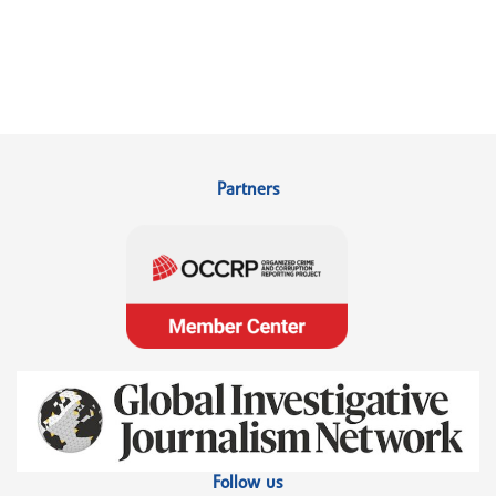
Partners
Follow us