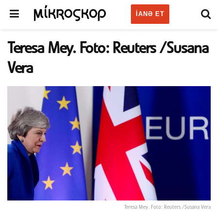
IANƏ ET
Teresa Mey. Foto: Reuters /Susana
Vera
Teresa Mey. Foto: Reuters /Susana Vera