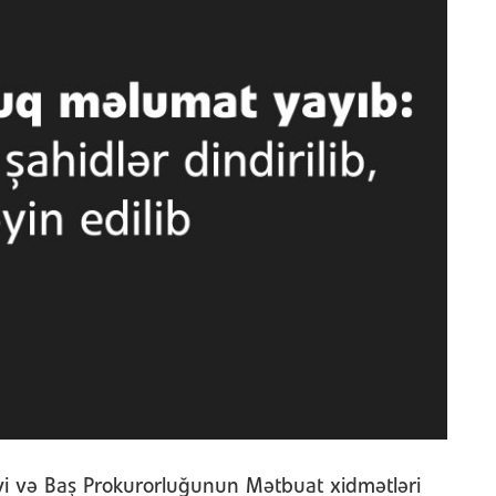
iyi və Baş Prokurorluğunun Mətbuat xidmətləri