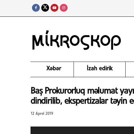
Xəbər
İzah edirik
Baş Prokurorluq məlumat yayıb:
dindirilib, ekspertizalar təyin e
12 Aprel 2019