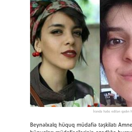
İranda həbs edilən qadın 
Beynəlxalq hüquq müdafiə təşkilatı Amne