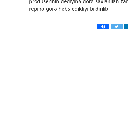
produserinin dediyinə görə saxlanılan z
repinə görə həbs edildiyi bildirilib.