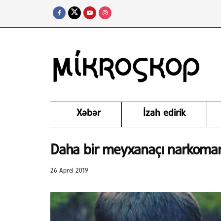
Xəbər
İzah edirik
Daha bir meyxanaçı narkomaniya
26 Aprel 2019