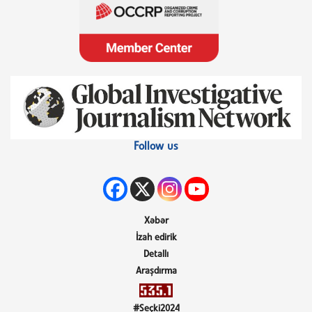
Follow us
Xəbər
İzah edirik
Detallı
Araşdırma
#Seçki2024