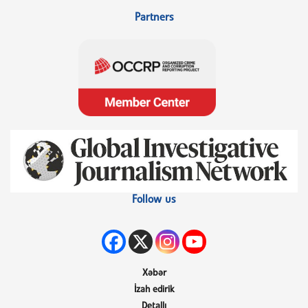
Partners
Follow us
Xəbər
İzah edirik
Detallı