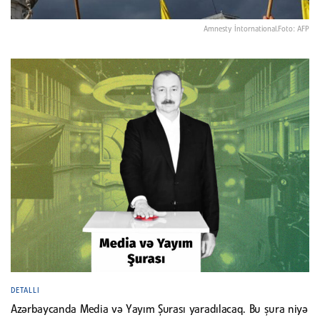
Amnesty İntornational.Foto: AFP
DETALLI
Azərbaycanda Media və Yayım Şurası yaradılacaq. Bu şura niyə