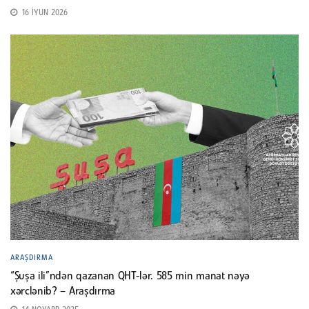
16 İYUN 2026
ARAŞDIRMA
“Şuşa ili”ndən qazanan QHT-lər. 585 min manat nəyə
xərclənib? – Araşdırma