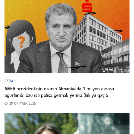
DETALLI
AMEA prezidentinin qızının Almaniyada 1 milyon avrosu
oğurlanıb, özü isə polisə getmək yerinə Bakıya qaçıb
20 OKTYABR 2025