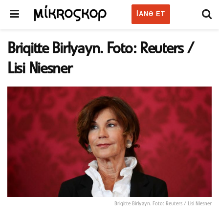
IANƏ ET
Briqitte Birlyayn. Foto: Reuters /
Lisi Niesner
Briqitte Birlyayn. Foto: Reuters / Lisi Niesner