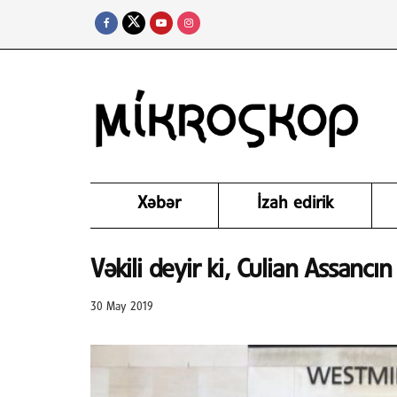
Xəbər
İzah edirik
Vəkili deyir ki, Culian Assancın
30 May 2019