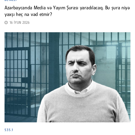
Azərbaycanda Media və Yayım Şurası yaradılacaq. Bu şura niyə
yaxşı heç nə vəd etmir?
16 İYUN 2026
535.1