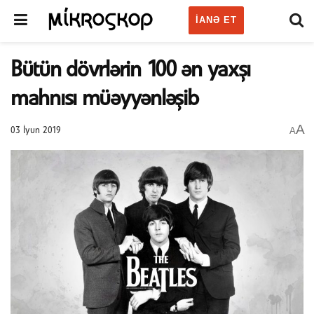
IANƏ ET
Bütün dövrlərin 100 ən yaxşı
mahnısı müəyyənləşib
A
A
03 İyun 2019