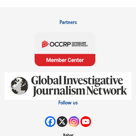
Partners
Follow us
Xəbər