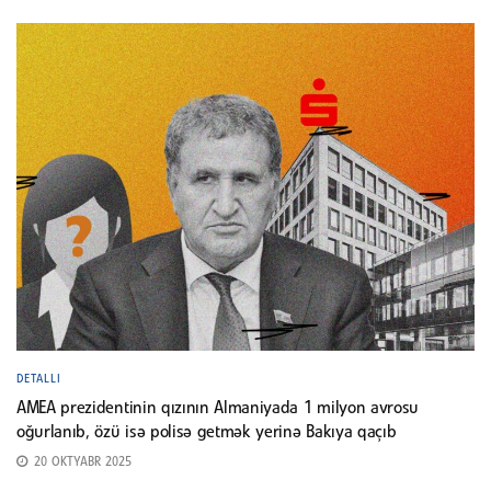
DETALLI
AMEA prezidentinin qızının Almaniyada 1 milyon avrosu
oğurlanıb, özü isə polisə getmək yerinə Bakıya qaçıb
20 OKTYABR 2025