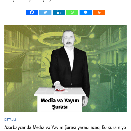
DETALLI
Azərbaycanda Media və Yayım Şurası yaradılacaq. Bu şura niyə