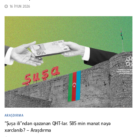
16 İYUN 2026
ARAŞDIRMA
“Şuşa ili”ndən qazanan QHT-lər. 585 min manat nəyə
xərclənib? – Araşdırma