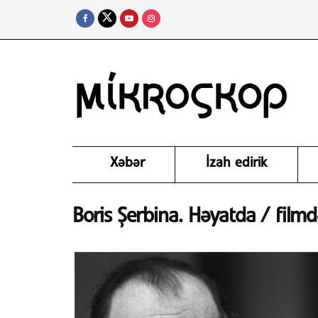
Xəbər
İzah edirik
Boris Şerbina. Həyatda / filmd