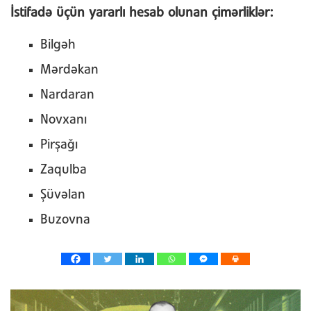
İstifadə üçün yararlı hesab olunan çimərliklər:
Bilgəh
Mərdəkan
Nardaran
Novxanı
Pirşağı
Zaqulba
Şüvəlan
Buzovna