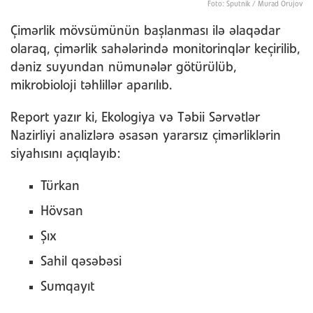
Foto: Sputnik / Murad Orujov
Çimərlik mövsümünün başlanması ilə əlaqədar
olaraq, çimərlik sahələrində monitorinqlər keçirilib,
dəniz suyundan nümunələr götürülüb,
mikrobioloji təhlillər aparılıb.
Report yazır ki, Ekologiya və Təbii Sərvətlər
Nazirliyi analizlərə əsasən yararsız çimərliklərin
siyahısını açıqlayıb:
Türkan
Hövsan
Şıx
Sahil qəsəbəsi
Sumqayıt