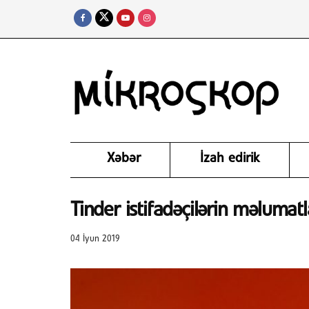
Xəbər
İzah edirik
Tinder istifadəçilərin məlumat
04 İyun 2019